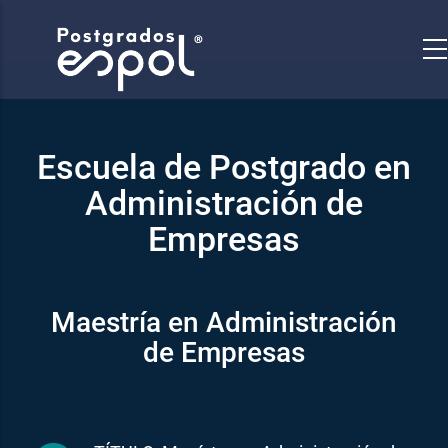
Pasar
al
contenido
principal
Escuela de Postgrado en
Administración de
Empresas
Maestría en Administración
de Empresas