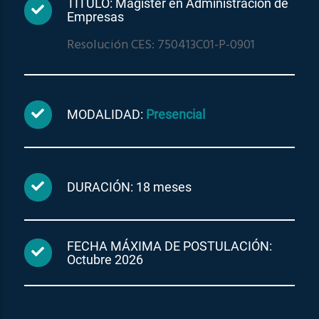
TÍTULO: Magíster en Administración de
Empresas
Resolución CES: 750413C01-P-0901
MODALIDAD:
Presencial
DURACIÓN: 18 meses
FECHA MÁXIMA DE POSTULACIÓN:
Octubre 2026