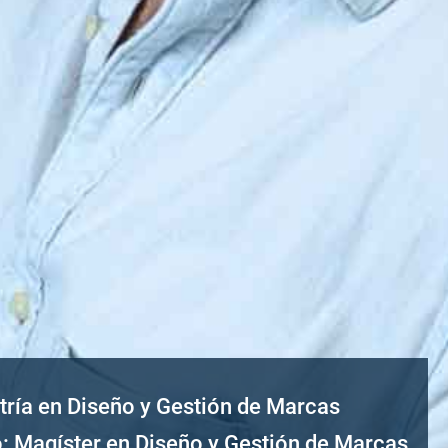
ría en Diseño y Gestión de Marcas
o: Magíster en Diseño y Gestión de Marcas