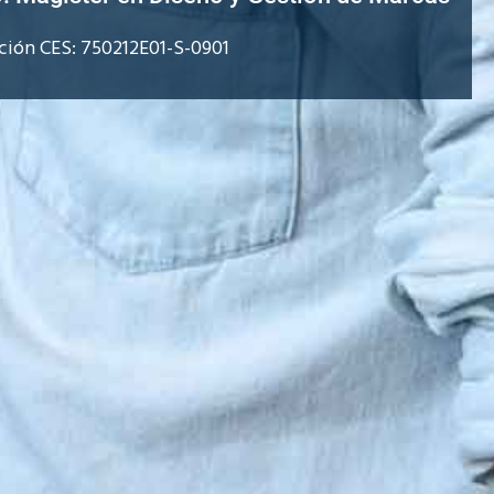
ción CES: 750212E01-S-0901