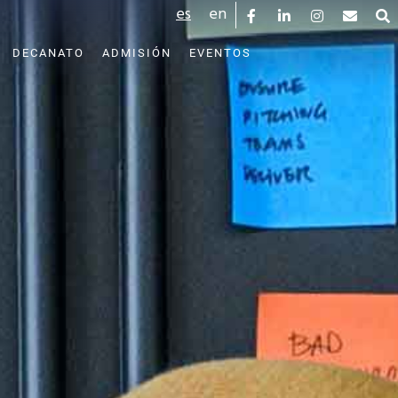
es
en
DECANATO
ADMISIÓN
EVENTOS