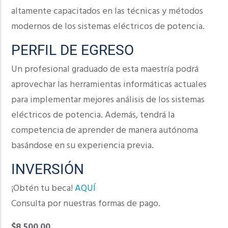
altamente capacitados en las técnicas y métodos
modernos de los sistemas eléctricos de potencia.
PERFIL DE EGRESO
Un profesional graduado de esta maestría podrá
aprovechar las herramientas informáticas actuales
para implementar mejores análisis de los sistemas
eléctricos de potencia. Además, tendrá la
competencia de aprender de manera autónoma
basándose en su experiencia previa.
INVERSIÓN
¡Obtén tu beca!
AQUÍ
Consulta por nuestras formas de pago.
$8,500.00