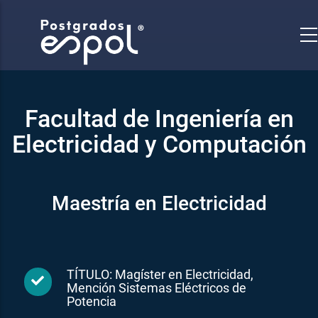
Pasar
al
contenido
principal
Facultad de Ingeniería en
Electricidad y Computación
Maestría en Electricidad
TÍTULO: Magíster en Electricidad,
Mención Sistemas Eléctricos de
Potencia