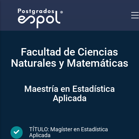
Pasar
al
contenido
principal
Facultad de Ciencias
Naturales y Matemáticas
Maestría en Estadística
Aplicada
TÍTULO: Magíster en Estadística
Aplicada