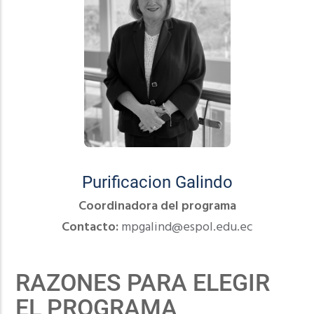
Purificacion Galindo
Coordinadora del programa
Contacto:
mpgalind@espol.edu.ec
RAZONES PARA ELEGIR
EL PROGRAMA