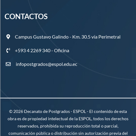
CONTACTOS
Campus Gustavo Galindo - Km. 30.5 vía Perimetral
+593 4 2269 340 - Oficina
infopostgrados@espol.edu.ec
©
2026
Decanato de Postgrados - ESPOL - El contenido de esta
obra es de propiedad intelectual de la ESPOL, todos los derechos
reservados, prohibida su reproducción total o parcial,
comunicación pública o distribución sin autorización previa del