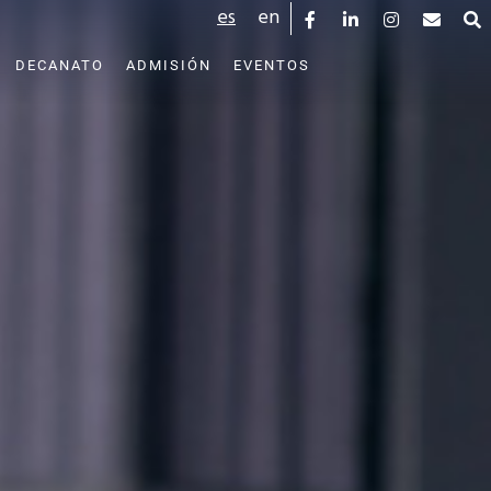
es
en
DECANATO
ADMISIÓN
EVENTOS