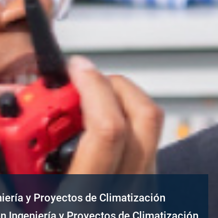
iería y Proyectos de Climatización
en Ingeniería y Proyectos de Climatización