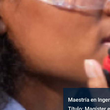
Maestría en Ingen
Título: Magíster 