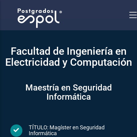
Pasar
al
contenido
principal
Facultad de Ingeniería en
Electricidad y Computación
Maestría en Seguridad
Informática
TÍTULO: Magíster en Seguridad
Informática