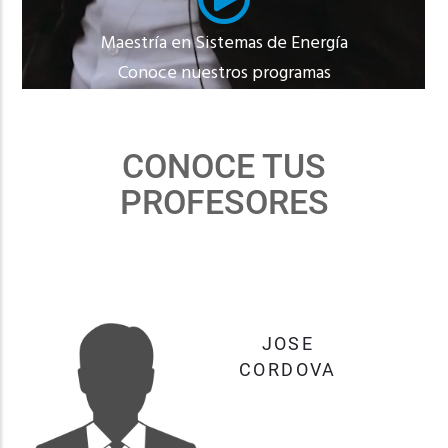
Maestría en Sistemas de Energía
Conoce nuestros programas
CONOCE TUS
PROFESORES
JIMMY
CORDOVA