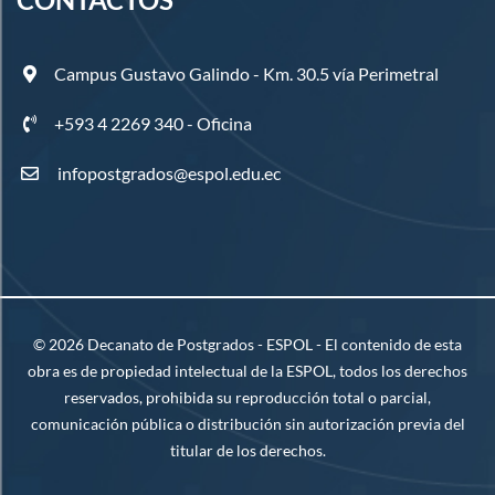
Campus Gustavo Galindo - Km. 30.5 vía Perimetral
+593 4 2269 340 - Oficina
infopostgrados@espol.edu.ec
©
2026
Decanato de Postgrados - ESPOL - El contenido de esta
obra es de propiedad intelectual de la ESPOL, todos los derechos
reservados, prohibida su reproducción total o parcial,
comunicación pública o distribución sin autorización previa del
titular de los derechos.