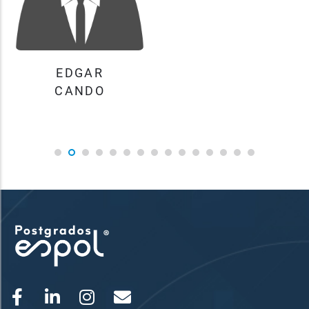
JOSE
CORDOVA