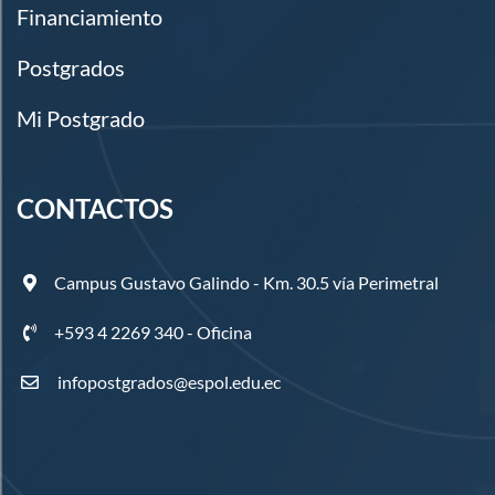
Financiamiento
Postgrados
Mi Postgrado
CONTACTOS
Campus Gustavo Galindo - Km. 30.5 vía Perimetral
+593 4 2269 340 - Oficina
infopostgrados@espol.edu.ec