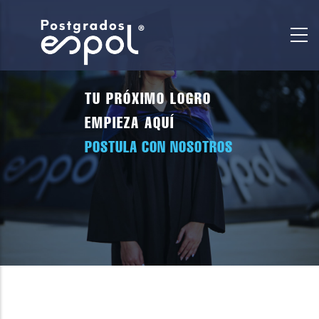
Pasar
al
contenido
principal
TU PRÓXIMO LOGRO
EMPIEZA AQUÍ
POSTULA CON NOSOTROS