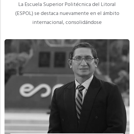
La Escuela Superior Politécnica del Litoral
(ESPOL) se destaca nuevamente en el ámbito
internacional, consolidándose