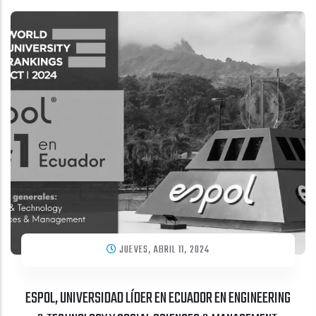
JUEVES, ABRIL 11, 2024
ESPOL, UNIVERSIDAD LÍDER EN ECUADOR EN ENGINEERING