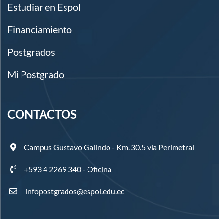
Estudiar en Espol
Financiamiento
Postgrados
Mi Postgrado
CONTACTOS
Campus Gustavo Galindo - Km. 30.5 vía Perimetral
+593 4 2269 340 - Oficina
infopostgrados@espol.edu.ec