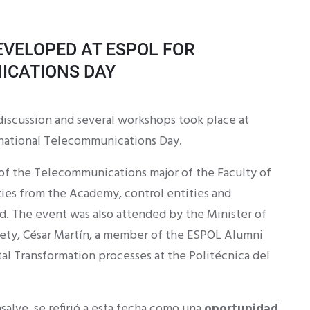
VELOPED AT ESPOL FOR
ICATIONS DAY
 discussion and several workshops took place at
rnational Telecommunications Day.
 of the Telecommunications major of the Faculty of
ies from the Academy, control entities and
d. The event was also attended by the Minister of
ety, César Martín, a member of the ESPOL Alumni
l Transformation processes at the Politécnica del
salve, se refirió a esta fecha como una
oportunidad