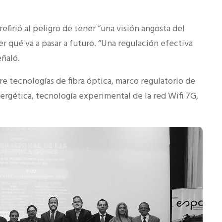
efirió al peligro de tener “una visión angosta del
r qué va a pasar a futuro. “Una regulación efectiva
eñaló.
re tecnologías de fibra óptica, marco regulatorio de
nergética, tecnología experimental de la red Wifi 7G,