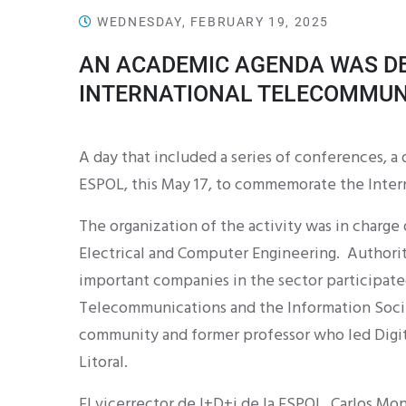
WEDNESDAY, FEBRUARY 19, 2025
AN ACADEMIC AGENDA WAS DE
INTERNATIONAL TELECOMMUN
A day that included a series of conferences, a
ESPOL, this May 17, to commemorate the Inte
The organization of the activity was in charge
Electrical and Computer Engineering. Authorit
important companies in the sector participate
Telecommunications and the Information Soci
community and former professor who led Digita
Litoral.
El vicerrector de I+D+i de la ESPOL, Carlos Mon