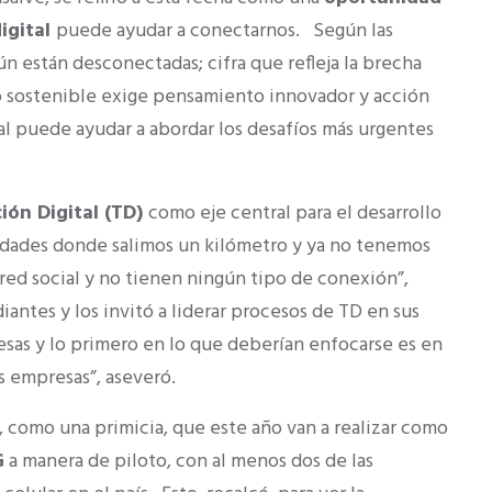
igital
puede ayudar a conectarnos. Según las
n están desconectadas; cifra que refleja la brecha
ro sostenible exige pensamiento innovador y acción
al puede ayudar a abordar los desafíos más urgentes
ión Digital (TD)
como eje central para el desarrollo
ciudades donde salimos un kilómetro y ya no tenemos
red social y no tienen ningún tipo de conexión”,
diantes y los invitó a liderar procesos de TD en sus
sas y lo primero en lo que deberían enfocarse es en
 empresas”, aseveró.
 como una primicia, que este año van a realizar como
G
a manera de piloto, con al menos dos de las