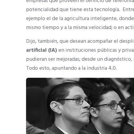
empresas que proveen el servicio de telefonía c
potencialidad que tiene esta tecnología. Entr
ejemplo el de la agricultura inteligente, donde
mismo tiempo y a la misma velocidad; o en act
Dijo, también, que desean acompañar el despli
artificial (IA)
en instituciones públicas y priv
pudieran ser mejoradas; desde un diagnóstico, 
Todo esto, apuntando a la industria 4.0.