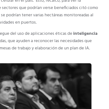
elular en el país. Esto, recalcó, para ver la
e sectores que podrían verse beneficiados citó como
 se podrían tener varias hectáreas monitoreadas al
ividades en puertos.
egue del uso de aplicaciones éticas de
inteligencia
adas, que ayuden a reconocer las necesidades que
mesas de trabajo y elaboración de un plan de IA.