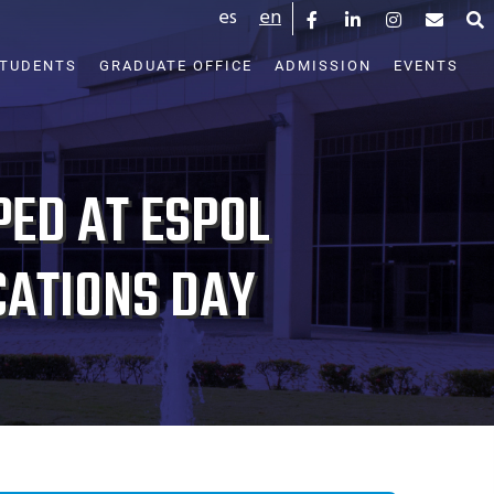
es
en
STUDENTS
GRADUATE OFFICE
ADMISSION
EVENTS
ED AT ESPOL
CATIONS DAY