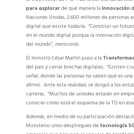
para explorar
de qué manera la
innovación d
Naciones Unidas, 2.600 millones de personas aú
digital que existe todavía. “Construir un futu
en el mundo digital porque la innovación digit
del mundo”, mencionó.
El ministro César Martín puso a la
Transformac
del país y cerrar brechas digitales. “Existen 
señal, donde las personas no saben qué es una 
afirmó. Ante esta realidad, se dirigió a los estu
carreras. “Muchos de ustedes estarán en empre
conocer cómo está el esquema de la TD en esas
Además, en medio de su participación destacó,
Ministerio unos despliegues de
tecnología 5