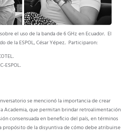
 sobre el uso de la banda de 6 GHz en Ecuador. El
do de la ESPOL, César Yépez. Participaron:
RCOTEL.
IEC-ESPOL.
.
onversatorio se mencionó la importancia de crear
la Academia, que permitan brindar retroalimentación
isión consensuada en beneficio del país, en términos
 a propósito de la disyuntiva de cómo debe atribuirse