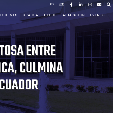
es
en
STUDENTS
GRADUATE OFFICE
ADMISSION
EVENTS
ITOSA ENTRE
ICA, CULMINA
ECUADOR