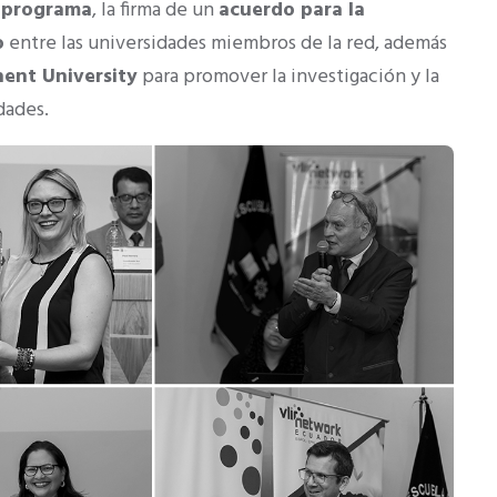
l programa
, la firma de un
acuerdo para la
o
entre las universidades miembros de la red, además
hent University
para promover la investigación y la
dades.