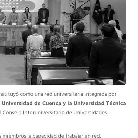
nstituyó como una red universitaria integrada por
la Universidad de Cuenca y la Universidad Técnica
el Consejo Interuniversitario de Universidades
s miembros la capacidad de trabajar en red,