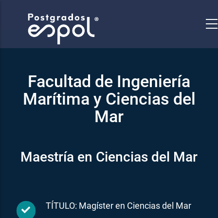
Pasar
al
contenido
principal
Facultad de Ingeniería
Marítima y Ciencias del
Mar
Maestría en Ciencias del Mar
TÍTULO: Magíster en Ciencias del Mar