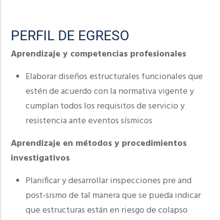
PERFIL DE EGRESO
Aprendizaje y competencias profesionales
Elaborar diseños estructurales funcionales que
estén de acuerdo con la normativa vigente y
cumplan todos los requisitos de servicio y
resistencia ante eventos sísmicos
Aprendizaje en métodos y procedimientos
investigativos
Planificar y desarrollar inspecciones pre and
post-sismo de tal manera que se pueda indicar
que estructuras están en riesgo de colapso