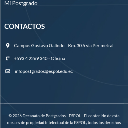
Mi Postgrado
CONTACTOS
Campus Gustavo Galindo - Km. 30.5 vía Perimetral
+593 4 2269 340 - Oficina
infopostgrados@espol.edu.ec
©
2026
Decanato de Postgrados - ESPOL - El contenido de esta
obra es de propiedad intelectual de la ESPOL, todos los derechos