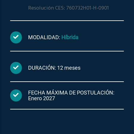
Resolución CES: 760732H01-H-0901
MODALIDAD:
Híbrida
DURACIÓN: 12 meses
FECHA MÁXIMA DE POSTULACIÓN:
Enero 2027