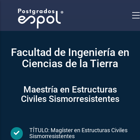
Pasar
al
contenido
principal
Facultad de Ingeniería en
Ciencias de la Tierra
Maestría en Estructuras
Civiles Sismorresistentes
TÍTULO: Magíster en Estructuras Civiles
Sismorresistentes