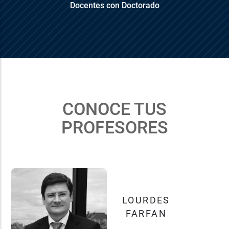
Docentes con Doctorado
CONOCE TUS
PROFESORES
HE