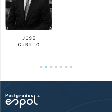
JOSE
LOURDES
CUBILLO
FARFAN