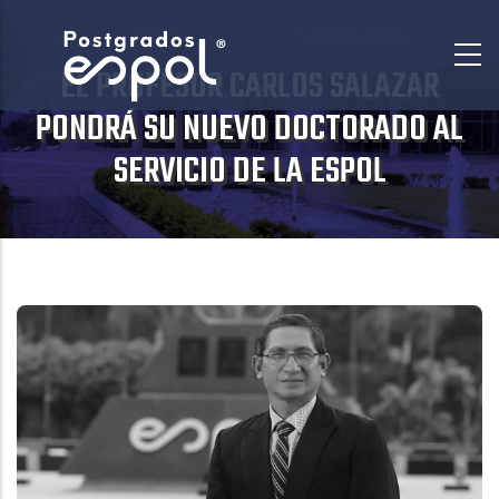
Pasar
al
EL PROFESOR CARLOS SALAZAR
contenido
principal
PONDRÁ SU NUEVO DOCTORADO AL
SERVICIO DE LA ESPOL