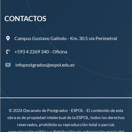
CONTACTOS
Campus Gustavo Galindo - Km. 30.5 vía Perimetral
+593 4 2269 340 - Oficina
infopostgrados@espol.edu.ec
©
2026
Decanato de Postgrados - ESPOL - El contenido de esta
obra es de propiedad intelectual de la ESPOL, todos los derechos
reservados, prohibida su reproducción total o parcial,
comunicación pública o distribución sin autorización previa del