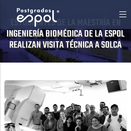
Pasar
al
ESTUDIANTES DE LA MAESTRÍA EN
contenido
principal
INGENIERÍA BIOMÉDICA DE LA ESPOL
REALIZAN VISITA TÉCNICA A SOLCA