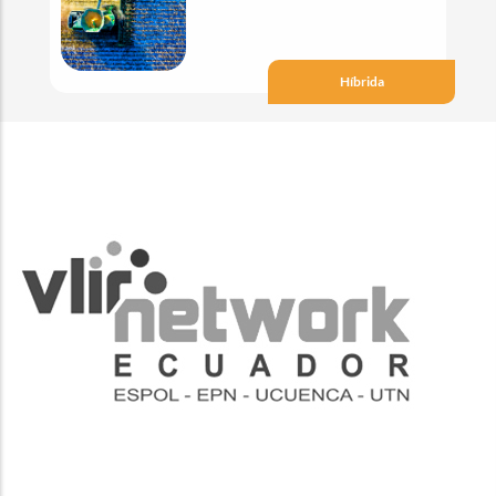
Híbrida