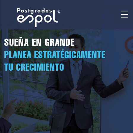
Pasar
al
contenido
principal
SUEÑA EN GRANDE
PLANEA ESTRATÉGICAMENTE
TU CRECIMIENTO