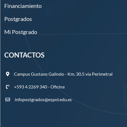
Financiamiento
Postgrados
Mi Postgrado
CONTACTOS
Campus Gustavo Galindo - Km. 30.5 vía Perimetral
+593 4 2269 340 - Oficina
infopostgrados@espol.edu.ec